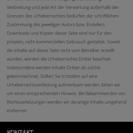
Verbreitung und jede Art der Verwertung außerhalb der
Grenzen des Urheberrechtes bedürfen der schriftlichen
Zustimmung des jeweiligen Autors bzw. Erstellers.
Downloads und Kopien dieser Seite sind nur für den
privaten, nicht kommerziellen Gebrauch gestattet. Soweit
die Inhalte auf dieser Seite nicht vom Betreiber erstellt
wurden, werden die Urheberrechte Dritter beachtet.
Insbesondere werden Inhalte Dritter als solche
gekennzeichnet. Sollten Sie trotzdem auf eine
Urheberrechtsverletzung aufmerksam werden, bitten wir
um einen entsprechenden Hinweis. Bei Bekanntwerden von
Rechtsverletzungen werden wir derartige Inhalte umgehend
entfernen.
KONTAKT