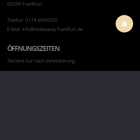
60599 Frankfurt
Telefon: 0174 6954555
E-Mail: info@vitabeauty-frankfurt.de
ÖFFNUNGSZEITEN
Termine nur nach Vereinbarung.
RECHTLICHES
Impressum
Datenschutz
FOLGE UNS