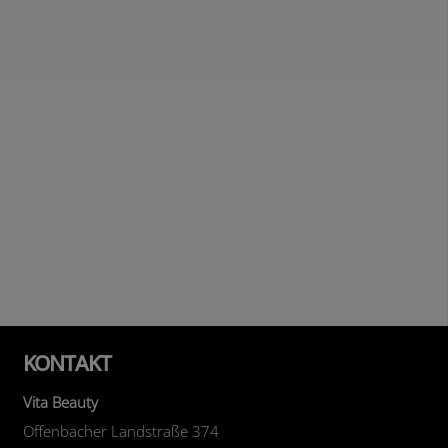
KONTAKT
Vita Beauty
Offenbacher Landstraße 374